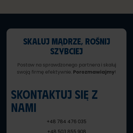
SKALUJ MĄDRZE, ROŚNIJ
SZYBCIEJ
Postaw na sprawdzonego partnera i skaluj
swoją firmę efektywnie.
Porozmawiajmy
!
SKONTAKTUJ SIĘ Z
NAMI
+48 784 476 035
+48 503 855 908